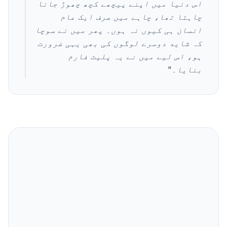
اس دنیا میں اپنے پیچھے کچھ چھوڑ جانا
چاہتا تھا، چاہے میں صرف ایک عام
انسان ہی کیوں نہ ہوں۔ پھر میں نے سوچا
کہ شاید دوسرے لوگوں کی بھی یہی ضرورت
ہو، اس لیے میں نے یہ پلیٹ فارم
بنایا۔
"