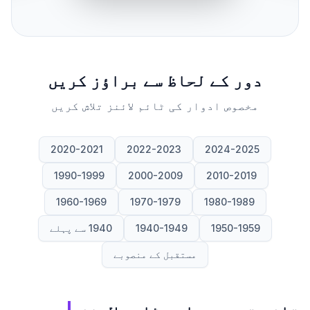
دور کے لحاظ سے براؤز کریں
مخصوص ادوار کی ٹائم لائنز تلاش کریں
2020-2021
2022-2023
2024-2025
1990-1999
2000-2009
2010-2019
1960-1969
1970-1979
1980-1989
1950-1959
1940-1949
1940 سے پہلے
مستقبل کے منصوبے