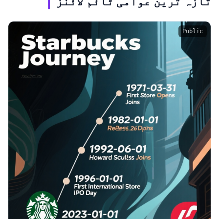
تازہ ترین عوامی ٹائم لائنز
Public