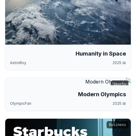
Humanity in Space
AstroBoy
2025
📅
Sports
Modern Olympics
OlympicFan
2025
📅
Business