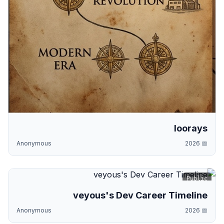
loorays
Anonymous
2026
📅
Public
veyous's Dev Career Timeline
Anonymous
2026
📅