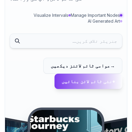
Visualize Intervals
Manage Important Nodes
AI Generated Art
→
عوامی ٹائم لائنز دیکھیں
+
نئی ٹائم لائن بنائیں