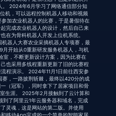
。 2024年6月学习了网络通信部分知
款上位机，可以远程控制机器人移动和视频
知要参加农业机器人的比赛，于是暑假待在
一起完成农业机器人的设计，然后自己来
时也在为骨科机器人开发上位机系统。
4中国机器人大赛农业采摘机器人专项赛，最
年9月开始从0重新研发服务机器人，与机
验室，不断更新设计方案，因为比赛在
自己也采用多线程重新更新了旧的比赛程
程演示。 2024年11月1日前往西安参
国赛，一路披荆斩棘，最终以420分的成
国一（冠军），同时拿下了居家项目和骨
生涯。 2025年2月接触到了云计算和
领到了阿里云1年云服务器和域名，完成
有了灵魂，这是网站的第二版。并使用
P01s和移动App完成的一个简单的智能家居