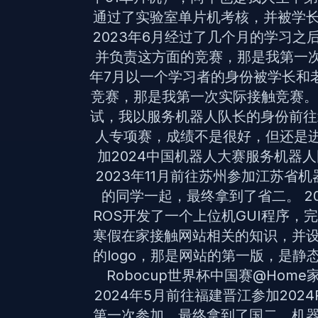
通过了实验室单片机考核，并被学长
2023年6月经过了几个月的学习
并负责这方面的竞赛，那是我第一次
年7月以一个学习者的身份被学长和
竞赛，那是我第一次实际接触竞赛。 
试，我以服务机器人队长的身份前往
人专项赛，成绩不是很好，但还是进国
加2024中国机器人大赛服务机器
2023年11月前往苏州参加江苏省
的同学一起，最终拿到了省二。 20
ROS开发了一个上位机GUI程序，完
寒假在家接触网站相关的知识，并
的logo，那是网站的第一版，是静态
Robocup世界杯中国赛@Ho
2024年5月前往福建晋江参加202
第一次参加，最终拿到了国二，机