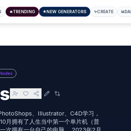
S
TRENDING
NEW GENERATORS
CREATE
DA
🔥
★
✨
📊
Nodes
ys
Shops、Illustrator、C4D学习，
年10月拥有了人生当中第一个单片机（普
一次拥有一台自己的电脑。 2023年2月