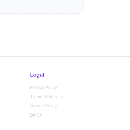
Legal
Privacy Policy
Terms of Service
Cookie Policy
DMCA