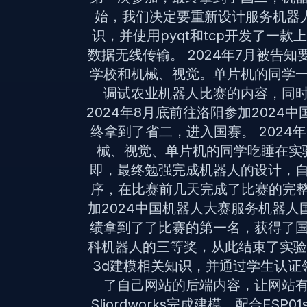
始，我们决定要重新设计服务机器人
识，并使用pyqt和tcp开发了一
数据无线传输。 2024年7月被告
学校和机械、视觉。单片机的同学
调试农业机器人比赛的内容，同
2024年8月底前往洛阳参加202
终拿到了省二，进入国赛。 2024
械、视觉、单片机的同学吃睡在实
即，最终勉强完成机器人的设计，
序，在比赛前几天完成了比赛的完整流
加2024中国机器人大赛服务机器人
绩拿到了了比赛的第一名，获得了
科机器人的三等奖，从此结束了实验室
3d建模相关知识，并通过学生认证
了自己网站的后端内容，让网站
Sliordworks完成建模，配合ES