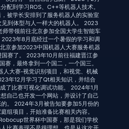
分配到学习ROS、C++等机器人技术。
之后，被学长安排到了服务机器人的实验室
见到体型与人一样大的机器人。 2023
老师带领前往北京参加全国大学生智能车
2023年8月底经过一个暑假的学习和调
北京参加2023中国机器人大赛服务机器
赛了。 2023年10月前往福建晋江参
人国赛，最终拿到一个国二，一个国三。
机器人大赛-视觉识别项目，和视觉、机械
23年12月学习了Qt相关知识，并结合
成了比赛可视化调试功能。 2024年1月
设想自己也开发一个网站，并设计了自己
的。 2024年3月被告知要参加5月份的
me家庭组项目，开始准备比赛相关内容。
4Robocup世界杯中国赛，那是我们学校
器人比赛表现不是很理想，也是从这次开