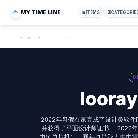
MY TIME LINE
ITEMS
CATEGORIE
📅
⏳
Home
Timeline Details
0
loora
2022年暑假在家完成了设计类软件Photo
并获得了平面设计师证书。 2022
中51单片机），同年也是我人生中第