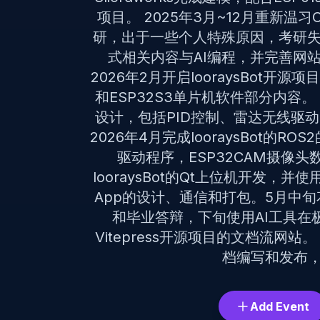
项目。 2025年3月~12月重新温习
研，出于一些个人特殊原因，考研失败
式相关内容与AI编程，并完善网
2026年2月开启looraysBot
和ESP32S3单片机软件部分内容。 2
设计，包括PID控制、雷达无线驱
2026年4月完成looraysBot的RO
驱动程序，ESP32CAM摄像头
looraysBot的Qt上位机开发，并使用
App的设计、通信和打包。5月中旬
和毕业答辩，下旬使用AI工具在极端
Vitepress开源项目的文档流网站。 
档编写和发布
Add Event