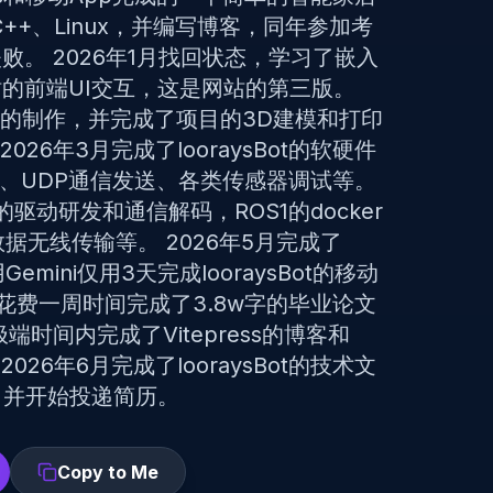
C++、Linux，并编写博客，同年参加考
。 2026年1月找回状态，学习了嵌入
站的前端UI交互，这是网站的第三版。
开源项目的制作，并完成了项目的3D建模和打印
026年3月完成了looraysBot的软硬件
动、UDP通信发送、各类传感器调试等。
S2的驱动研发和通信解码，ROS1的docker
数据无线传输等。 2026年5月完成了
Gemini仅用3天完成looraysBot的移动
花费一周时间完成了3.8w字的毕业论文
时间内完成了Vitepress的博客和
2026年6月完成了looraysBot的技术文
，并开始投递简历。
Copy to Me